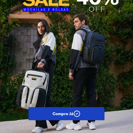
Compre Já